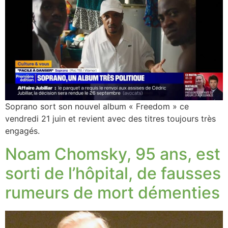
Soprano sort son nouvel album « Freedom » ce
vendredi 21 juin et revient avec des titres toujours très
engagés.
Noam Chomsky, 95 ans, est
sorti de l’hôpital, de fausses
rumeurs de mort démenties