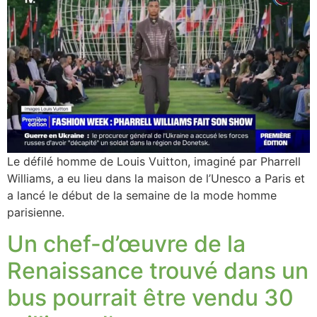
Le défilé homme de Louis Vuitton, imaginé par Pharrell
Williams, a eu lieu dans la maison de l’Unesco a Paris et
a lancé le début de la semaine de la mode homme
parisienne.
Un chef-d’œuvre de la
Renaissance trouvé dans un
bus pourrait être vendu 30