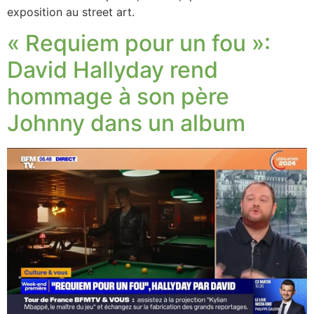
exposition au street art.
« Requiem pour un fou »:
David Hallyday rend
hommage à son père
Johnny dans un album