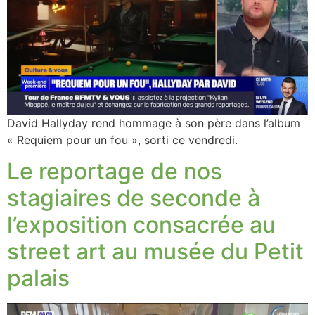
David Hallyday rend hommage à son père dans l’album
« Requiem pour un fou », sorti ce vendredi.
Le reportage de nos
stagiaires de seconde à
l’exposition consacrée au
street art au musée du Petit
palais