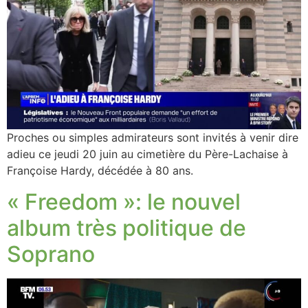
Proches ou simples admirateurs sont invités à venir dire
adieu ce jeudi 20 juin au cimetière du Père-Lachaise à
Françoise Hardy, décédée à 80 ans.
« Freedom »: le nouvel
album très politique de
Soprano