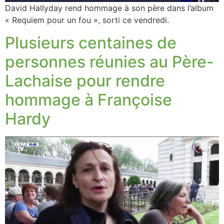
David Hallyday rend hommage à son père dans l’album
« Requiem pour un fou », sorti ce vendredi.
Plusieurs centaines de
personnes réunies au Père-
Lachaise pour rendre
hommage à Françoise
Hardy